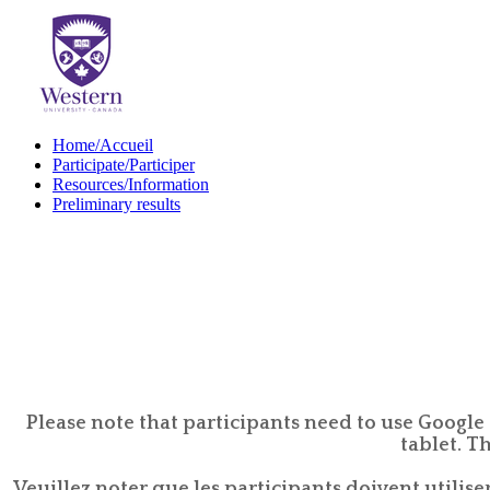
Home/Accueil
Participate/Participer
Resources/Information
Preliminary results
Please note that participants need to use Google
tablet. T
Veuillez noter que les participants doivent utilis