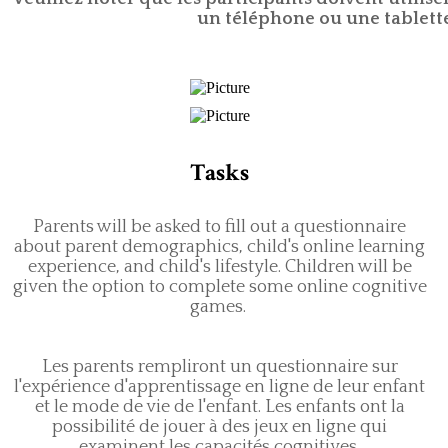
un téléphone ou une tablette 
Tasks
Parents will be asked to fill out a questionnaire
about parent demographics, child's online learning
experience, and child's lifestyle. Children will be
given the option to complete some online cognitive
games.
​Les parents rempliront un questionnaire sur
l'expérience d'apprentissage en ligne de leur enfant
et le mode de vie de l'enfant. Les enfants ont la
possibilité de jouer à des jeux en ligne qui
examinent les capacités cognitives.