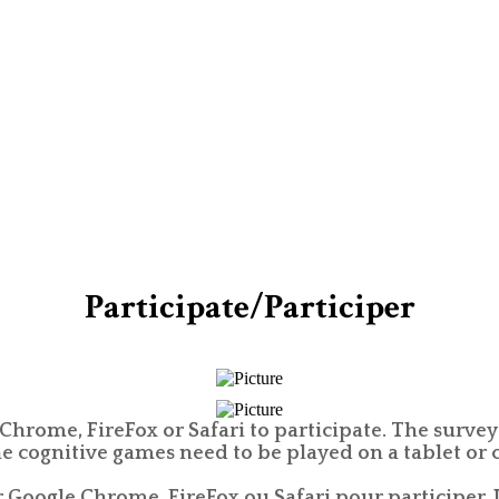
Participate/Participer
 Chrome, FireFox or Safari to participate. The sur
he cognitive games need to be played on a tablet or
er Google Chrome, FireFox ou Safari pour participer.