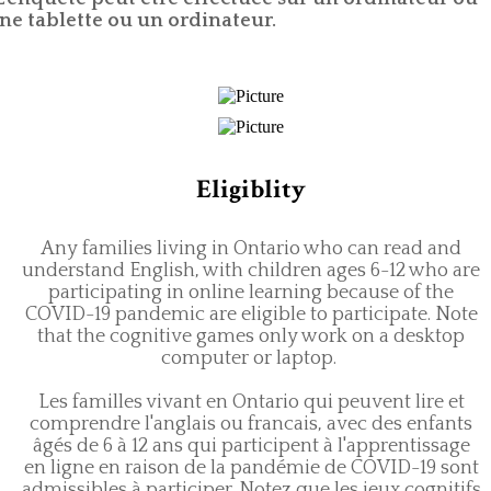
une tablette ou un ordinateur.
Eligiblity
Any families living in Ontario who can read and
understand English, with children ages 6-12 who are
participating in online learning because of the
COVID-19 pandemic are eligible to participate. Note
that the cognitive games only work on a desktop
computer or laptop.
​Les familles vivant en Ontario qui peuvent lire et
comprendre l'anglais ou francais, avec des enfants
âgés de 6 à 12 ans qui participent à l'apprentissage
en ligne en raison de la pandémie de COVID-19 sont
admissibles à participer. Notez que les jeux cognitifs